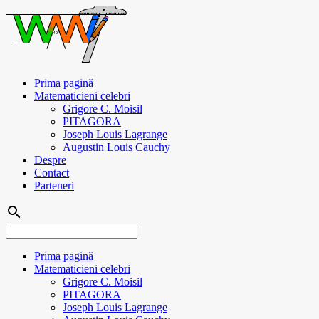
Prima pagină
Matematicieni celebri
Grigore C. Moisil
PITAGORA
Joseph Louis Lagrange
Augustin Louis Cauchy
Despre
Contact
Parteneri
search
Prima pagină
Matematicieni celebri
Grigore C. Moisil
PITAGORA
Joseph Louis Lagrange