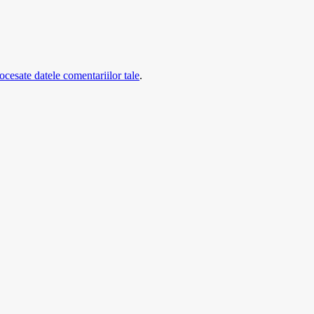
cesate datele comentariilor tale
.