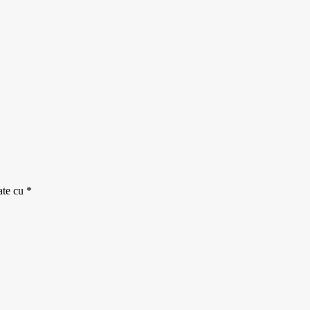
ate cu
*