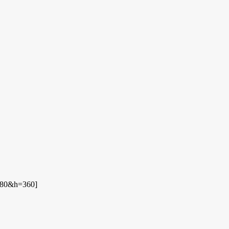
480&h=360]