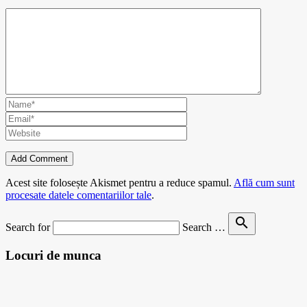
Acest site folosește Akismet pentru a reduce spamul.
Află cum sunt
procesate datele comentariilor tale
.
search
Search for
Search …
Locuri de munca