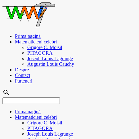
Prima pagină
Matematicieni celebri
Grigore C. Moisil
PITAGORA
Joseph Louis Lagrange
Augustin Louis Cauchy
Despre
Contact
Parteneri
search
Prima pagină
Matematicieni celebri
Grigore C. Moisil
PITAGORA
Joseph Louis Lagrange