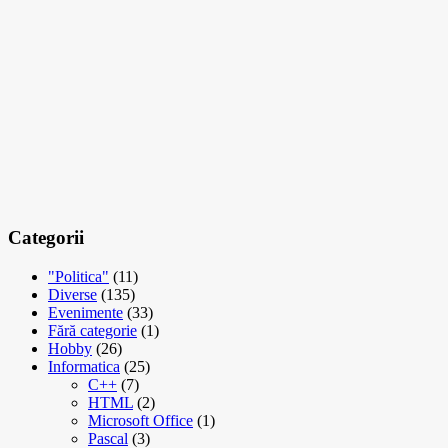
Categorii
"Politica"
(11)
Diverse
(135)
Evenimente
(33)
Fără categorie
(1)
Hobby
(26)
Informatica
(25)
C++
(7)
HTML
(2)
Microsoft Office
(1)
Pascal
(3)