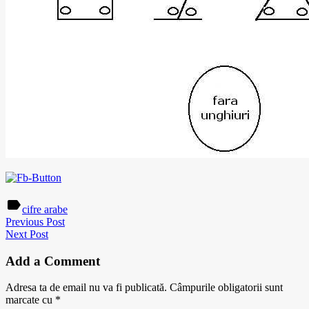
label
cifre arabe
Previous Post
Next Post
Add a Comment
Adresa ta de email nu va fi publicată.
Câmpurile obligatorii sunt
marcate cu
*