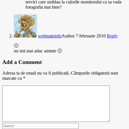
servici care umblau la culorile monitorului ca sa vada
fotografia mai bine?
webmateinfo
Author
7 februarie 2010
Reply
🙂
nu imi mai aduc aminte 🙁
Add a Comment
Adresa ta de email nu va fi publicată.
Câmpurile obligatorii sunt
marcate cu
*