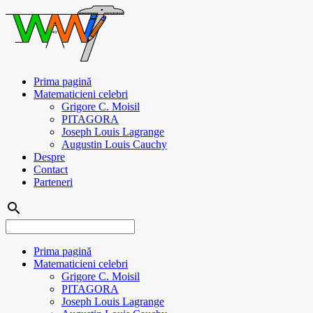
Prima pagină
Matematicieni celebri
Grigore C. Moisil
PITAGORA
Joseph Louis Lagrange
Augustin Louis Cauchy
Despre
Contact
Parteneri
search
Prima pagină
Matematicieni celebri
Grigore C. Moisil
PITAGORA
Joseph Louis Lagrange