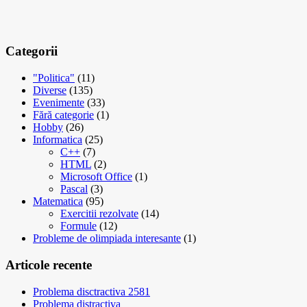
Categorii
"Politica"
(11)
Diverse
(135)
Evenimente
(33)
Fără categorie
(1)
Hobby
(26)
Informatica
(25)
C++
(7)
HTML
(2)
Microsoft Office
(1)
Pascal
(3)
Matematica
(95)
Exercitii rezolvate
(14)
Formule
(12)
Probleme de olimpiada interesante
(1)
Articole recente
Problema disctractiva 2581
Problema distractiva