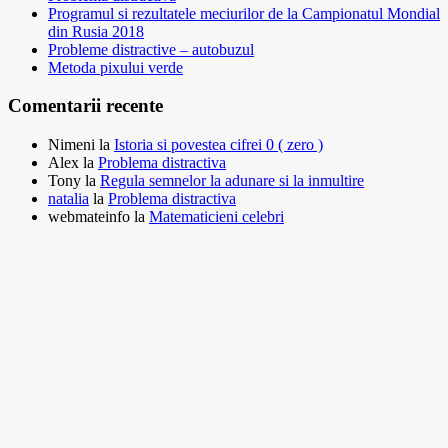
Programul si rezultatele meciurilor de la Campionatul Mondial
din Rusia 2018
Probleme distractive – autobuzul
Metoda pixului verde
Comentarii recente
Nimeni
la
Istoria si povestea cifrei 0 ( zero )
Alex
la
Problema distractiva
Tony
la
Regula semnelor la adunare si la inmultire
natalia
la
Problema distractiva
webmateinfo
la
Matematicieni celebri