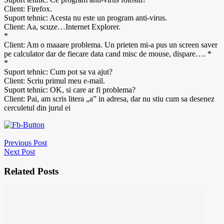
Client: Firefox.
Suport tehnic: Acesta nu este un program anti-virus.
Client: Aa, scuze…Internet Explorer.
*
Client: Am o maaare problema. Un prieten mi-a pus un screen saver
pe calculator dar de fiecare data cand misc de mouse, dispare…. *
*
Suport tehnic: Cum pot sa va ajut?
Client: Scriu primul meu e-mail.
Suport tehnic: OK, si care ar fi problema?
Client: Pai, am scris litera „a” in adresa, dar nu stiu cum sa desenez
cerculetul din jurul ei
Previous Post
Next Post
Related Posts