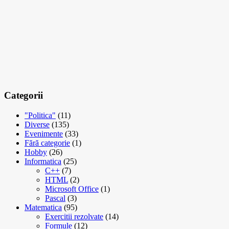
Categorii
"Politica"
(11)
Diverse
(135)
Evenimente
(33)
Fără categorie
(1)
Hobby
(26)
Informatica
(25)
C++
(7)
HTML
(2)
Microsoft Office
(1)
Pascal
(3)
Matematica
(95)
Exercitii rezolvate
(14)
Formule
(12)