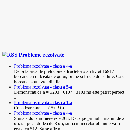
Probleme rezolvate
Problema rezolvata - clasa a 4-a
De la fabrica de prelucrare a fructelor s-au livrat 16917
borcane cu dulceata de gutui, prune si fructe de padure. Cate
borcane s-au livrat din fie ...
Problema rezolvata - clasa a 5-a
Demonstrati ca n = 5203 +6107 +3103 nu este patrat perfect
...
Problema rezolvata - clasa a 1-a
Ce valoare are "a"? 5< 3+a
Problema rezolvata - clasa a 4-a
Suma a doua numere este 208. Daca pe primul il marim de 2
ori, iar pe al doilea de 3 ori, suma numerelor obtinute va fi
egala cu 512. Sa se afle nu ...