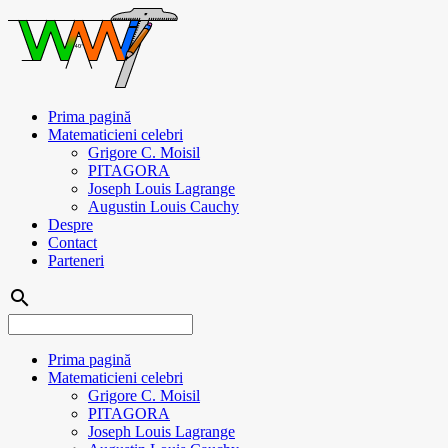
Prima pagină
Matematicieni celebri
Grigore C. Moisil
PITAGORA
Joseph Louis Lagrange
Augustin Louis Cauchy
Despre
Contact
Parteneri
search
Prima pagină
Matematicieni celebri
Grigore C. Moisil
PITAGORA
Joseph Louis Lagrange