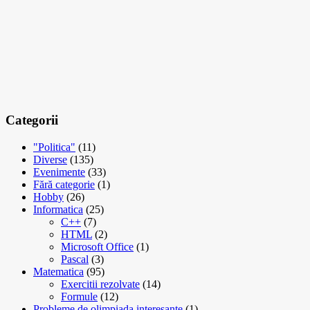
Categorii
"Politica"
(11)
Diverse
(135)
Evenimente
(33)
Fără categorie
(1)
Hobby
(26)
Informatica
(25)
C++
(7)
HTML
(2)
Microsoft Office
(1)
Pascal
(3)
Matematica
(95)
Exercitii rezolvate
(14)
Formule
(12)
Probleme de olimpiada interesante
(1)