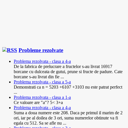
Probleme rezolvate
Problema rezolvata - clasa a 4-a
De la fabrica de prelucrare a fructelor s-au livrat 16917
borcane cu dulceata de gutui, prune si fructe de padure. Cate
borcane s-au livrat din fie ...
Problema rezolvata - clasa a 5-a
Demonstrati ca n = 5203 +6107 +3103 nu este patrat perfect
...
Problema rezolvata - clasa a 1-a
Ce valoare are "a"? 5< 3+a
Problema rezolvata - clasa a 4-a
Suma a doua numere este 208. Daca pe primul il marim de 2
ori, iar pe al doilea de 3 ori, suma numerelor obtinute va fi
egala cu 512. Sa se afle nu ...