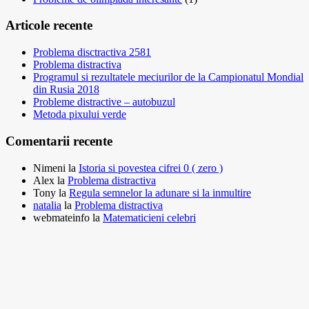
Articole recente
Problema disctractiva 2581
Problema distractiva
Programul si rezultatele meciurilor de la Campionatul Mondial
din Rusia 2018
Probleme distractive – autobuzul
Metoda pixului verde
Comentarii recente
Nimeni
la
Istoria si povestea cifrei 0 ( zero )
Alex
la
Problema distractiva
Tony
la
Regula semnelor la adunare si la inmultire
natalia
la
Problema distractiva
webmateinfo
la
Matematicieni celebri