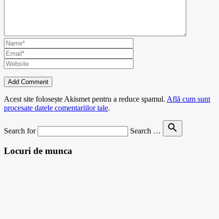
Acest site folosește Akismet pentru a reduce spamul.
Află cum sunt
procesate datele comentariilor tale
.
search
Search for
Search …
Locuri de munca