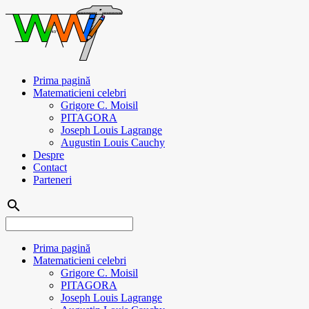
Prima pagină
Matematicieni celebri
Grigore C. Moisil
PITAGORA
Joseph Louis Lagrange
Augustin Louis Cauchy
Despre
Contact
Parteneri
search
Prima pagină
Matematicieni celebri
Grigore C. Moisil
PITAGORA
Joseph Louis Lagrange