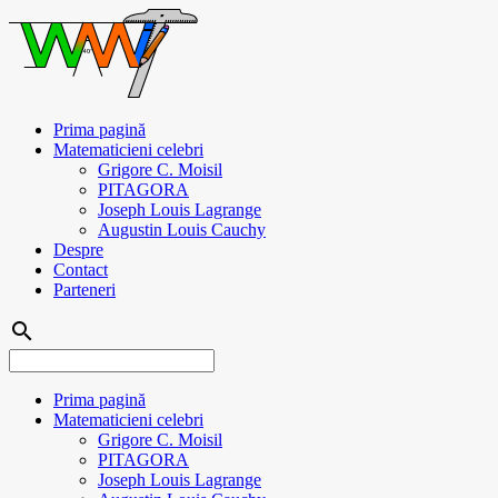
Prima pagină
Matematicieni celebri
Grigore C. Moisil
PITAGORA
Joseph Louis Lagrange
Augustin Louis Cauchy
Despre
Contact
Parteneri
search
Prima pagină
Matematicieni celebri
Grigore C. Moisil
PITAGORA
Joseph Louis Lagrange