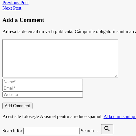
Previous Post
Next Post
Add a Comment
Adresa ta de email nu va fi publicată.
Câmpurile obligatorii sunt marc
Acest site folosește Akismet pentru a reduce spamul.
Află cum sunt pro
search
Search for
Search …