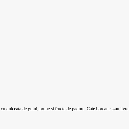
cu dulceata de gutui, prune si fructe de padure. Cate borcane s-au livrat 