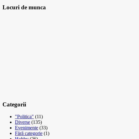
Locuri de munca
Categorii
"Politica"
(11)
Diverse
(135)
Evenimente
(33)
Fără categorie
(1)
Hobby
(26)