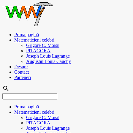
Prima pagină
Matematicieni celebri
Grigore C. Moisil
PITAGORA
Joseph Louis Lagrange
Augustin Louis Cauchy
Despre
Contact
Parteneri
search
Prima pagină
Matematicieni celebri
Grigore C. Moisil
PITAGORA
Joseph Louis Lagrange