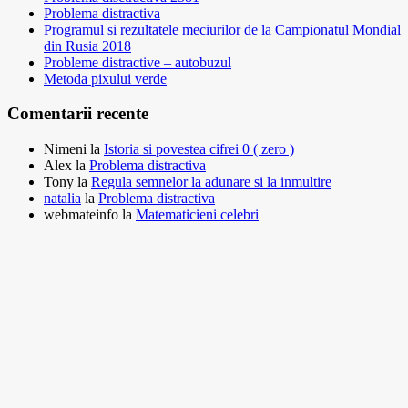
Problema distractiva
Programul si rezultatele meciurilor de la Campionatul Mondial
din Rusia 2018
Probleme distractive – autobuzul
Metoda pixului verde
Comentarii recente
Nimeni
la
Istoria si povestea cifrei 0 ( zero )
Alex
la
Problema distractiva
Tony
la
Regula semnelor la adunare si la inmultire
natalia
la
Problema distractiva
webmateinfo
la
Matematicieni celebri