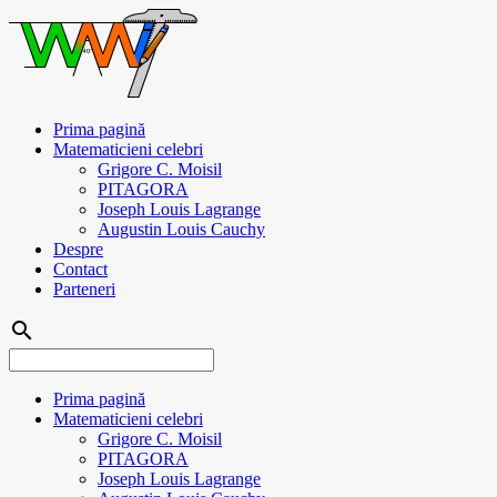
Prima pagină
Matematicieni celebri
Grigore C. Moisil
PITAGORA
Joseph Louis Lagrange
Augustin Louis Cauchy
Despre
Contact
Parteneri
search
Prima pagină
Matematicieni celebri
Grigore C. Moisil
PITAGORA
Joseph Louis Lagrange