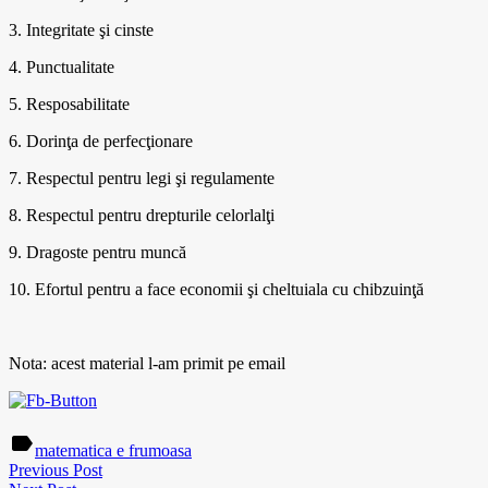
3. Integritate şi cinste
4. Punctualitate
5. Resposabilitate
6. Dorinţa de perfecţionare
7. Respectul pentru legi şi regulamente
8. Respectul pentru drepturile celorlalţi
9. Dragoste pentru muncă
10. Efortul pentru a face economii şi cheltuiala cu chibzuinţă
Nota: acest material l-am primit pe email
label
matematica e frumoasa
Previous Post