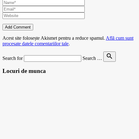
Acest site folosește Akismet pentru a reduce spamul.
Află cum sunt
procesate datele comentariilor tale
.
search
Search for
Search …
Locuri de munca