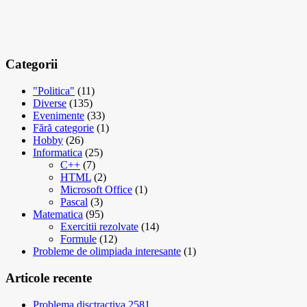
Categorii
"Politica"
(11)
Diverse
(135)
Evenimente
(33)
Fără categorie
(1)
Hobby
(26)
Informatica
(25)
C++
(7)
HTML
(2)
Microsoft Office
(1)
Pascal
(3)
Matematica
(95)
Exercitii rezolvate
(14)
Formule
(12)
Probleme de olimpiada interesante
(1)
Articole recente
Problema disctractiva 2581