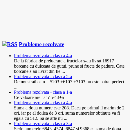
Probleme rezolvate
Problema rezolvata - clasa a 4-a
De la fabrica de prelucrare a fructelor s-au livrat 16917
borcane cu dulceata de gutui, prune si fructe de padure. Cate
borcane s-au livrat din fie ...
Problema rezolvata - clasa a 5-a
Demonstrati ca n = 5203 +6107 +3103 nu este patrat perfect
...
Problema rezolvata - clasa a 1-a
Ce valoare are "a"? 5< 3+a
Problema rezolvata - clasa a 4-a
Suma a doua numere este 208. Daca pe primul il marim de 2
ori, iar pe al doilea de 3 ori, suma numerelor obtinute va fi
egala cu 512. Sa se afle nu ...
Problema rezolvata - clasa a 3-a
Scrie numerele 6843, 4574, 6847 si 9368 ca suma de doua