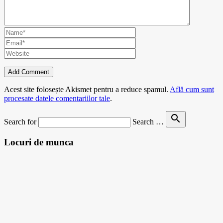
Acest site folosește Akismet pentru a reduce spamul.
Află cum sunt
procesate datele comentariilor tale
.
search
Search for
Search …
Locuri de munca