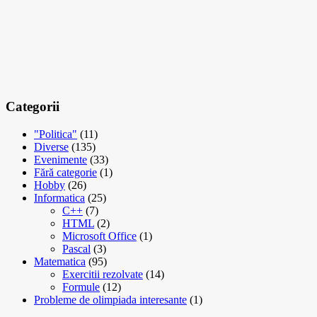
Categorii
"Politica"
(11)
Diverse
(135)
Evenimente
(33)
Fără categorie
(1)
Hobby
(26)
Informatica
(25)
C++
(7)
HTML
(2)
Microsoft Office
(1)
Pascal
(3)
Matematica
(95)
Exercitii rezolvate
(14)
Formule
(12)
Probleme de olimpiada interesante
(1)