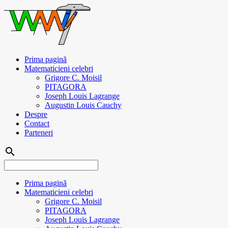
Prima pagină
Matematicieni celebri
Grigore C. Moisil
PITAGORA
Joseph Louis Lagrange
Augustin Louis Cauchy
Despre
Contact
Parteneri
search
Prima pagină
Matematicieni celebri
Grigore C. Moisil
PITAGORA
Joseph Louis Lagrange