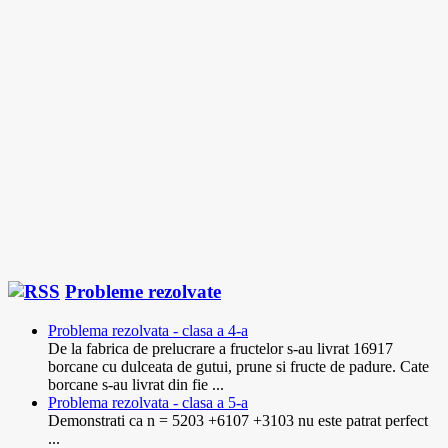
Probleme rezolvate
Problema rezolvata - clasa a 4-a
De la fabrica de prelucrare a fructelor s-au livrat 16917
borcane cu dulceata de gutui, prune si fructe de padure. Cate
borcane s-au livrat din fie ...
Problema rezolvata - clasa a 5-a
Demonstrati ca n = 5203 +6107 +3103 nu este patrat perfect
...