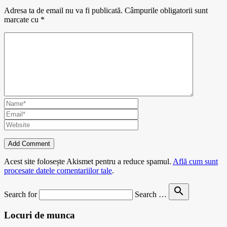
Adresa ta de email nu va fi publicată.
Câmpurile obligatorii sunt
marcate cu
*
Acest site folosește Akismet pentru a reduce spamul.
Află cum sunt
procesate datele comentariilor tale
.
search
Search for
Search …
Locuri de munca