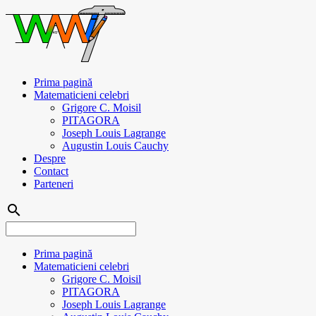
Prima pagină
Matematicieni celebri
Grigore C. Moisil
PITAGORA
Joseph Louis Lagrange
Augustin Louis Cauchy
Despre
Contact
Parteneri
search
Prima pagină
Matematicieni celebri
Grigore C. Moisil
PITAGORA
Joseph Louis Lagrange