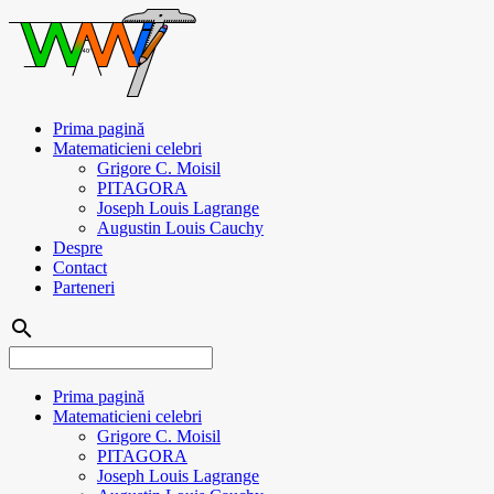
Prima pagină
Matematicieni celebri
Grigore C. Moisil
PITAGORA
Joseph Louis Lagrange
Augustin Louis Cauchy
Despre
Contact
Parteneri
search
Prima pagină
Matematicieni celebri
Grigore C. Moisil
PITAGORA
Joseph Louis Lagrange