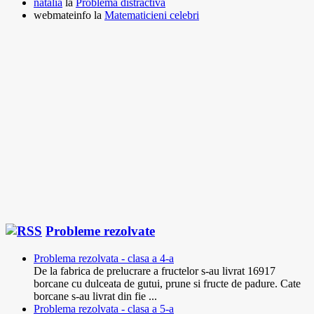
natalia
la
Problema distractiva
webmateinfo
la
Matematicieni celebri
Probleme rezolvate
Problema rezolvata - clasa a 4-a
De la fabrica de prelucrare a fructelor s-au livrat 16917
borcane cu dulceata de gutui, prune si fructe de padure. Cate
borcane s-au livrat din fie ...
Problema rezolvata - clasa a 5-a