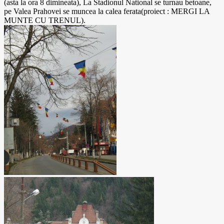
(asta la ora 8 dimineata), La Stadionul National se turnau betoane,
pe Valea Prahovei se muncea la calea ferata(proiect : MERGI LA
MUNTE CU TRENUL).