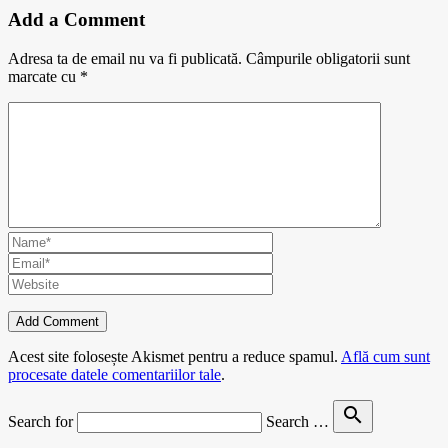
Add a Comment
Adresa ta de email nu va fi publicată.
Câmpurile obligatorii sunt
marcate cu
*
Acest site folosește Akismet pentru a reduce spamul.
Află cum sunt
procesate datele comentariilor tale
.
search
Search for
Search …