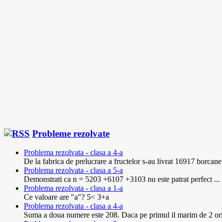
Probleme rezolvate
Problema rezolvata - clasa a 4-a
De la fabrica de prelucrare a fructelor s-au livrat 16917 borcane 
Problema rezolvata - clasa a 5-a
Demonstrati ca n = 5203 +6107 +3103 nu este patrat perfect ...
Problema rezolvata - clasa a 1-a
Ce valoare are "a"? 5< 3+a
Problema rezolvata - clasa a 4-a
Suma a doua numere este 208. Daca pe primul il marim de 2 ori, i