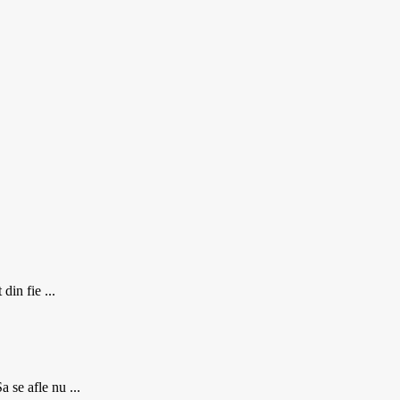
din fie ...
 se afle nu ...