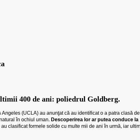
ca
timii 400 de ani: poliedrul Goldberg.
s Angeles (UCLA) au anunţat că au identificat o a patra clasă de
 natural în ochiul uman.
Descoperirea lor ar putea conduce la i
au clasificat formele solide cu multe mii de ani în urmă, iar ulti