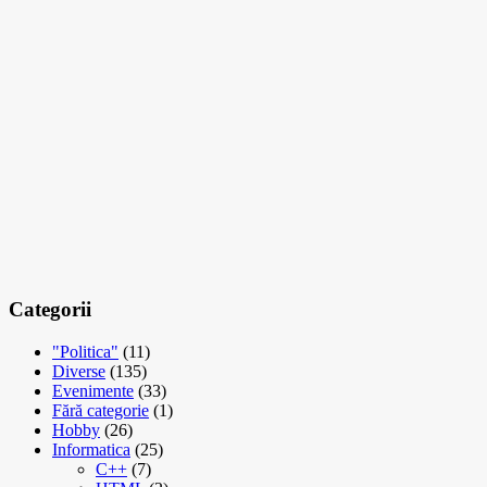
Categorii
"Politica"
(11)
Diverse
(135)
Evenimente
(33)
Fără categorie
(1)
Hobby
(26)
Informatica
(25)
C++
(7)