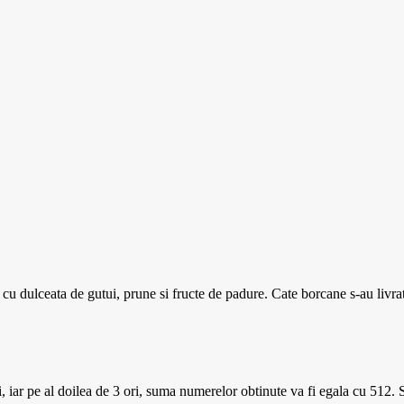
cu dulceata de gutui, prune si fructe de padure. Cate borcane s-au livrat 
ar pe al doilea de 3 ori, suma numerelor obtinute va fi egala cu 512. Sa