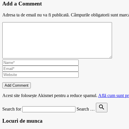
Add a Comment
Adresa ta de email nu va fi publicată.
Câmpurile obligatorii sunt marc
Acest site folosește Akismet pentru a reduce spamul.
Află cum sunt pro
search
Search for
Search …
Locuri de munca