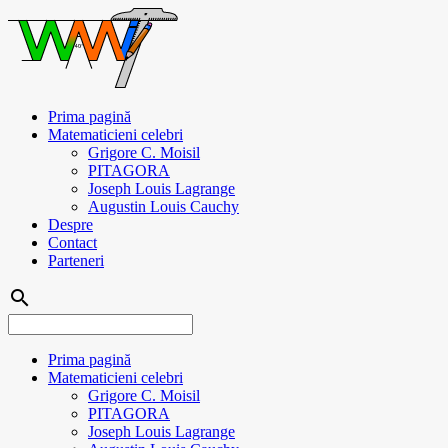
Prima pagină
Matematicieni celebri
Grigore C. Moisil
PITAGORA
Joseph Louis Lagrange
Augustin Louis Cauchy
Despre
Contact
Parteneri
search
Prima pagină
Matematicieni celebri
Grigore C. Moisil
PITAGORA
Joseph Louis Lagrange