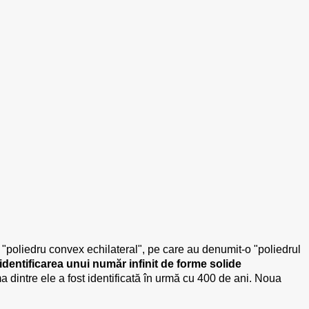
 "poliedru convex echilateral", pe care au denumit-o "poliedrul
dentificarea unui număr infinit de forme solide
ma dintre ele a fost identificată în urmă cu 400 de ani. Noua