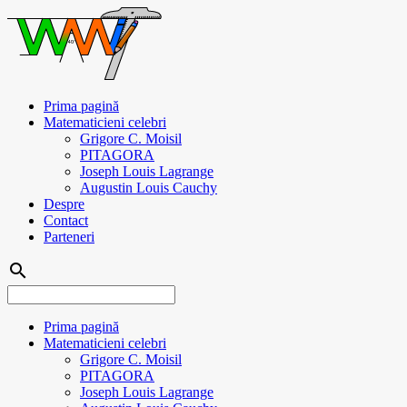
Prima pagină
Matematicieni celebri
Grigore C. Moisil
PITAGORA
Joseph Louis Lagrange
Augustin Louis Cauchy
Despre
Contact
Parteneri
search
Prima pagină
Matematicieni celebri
Grigore C. Moisil
PITAGORA
Joseph Louis Lagrange