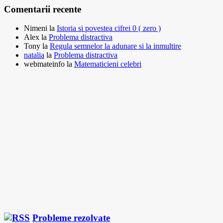
Comentarii recente
Nimeni
la
Istoria si povestea cifrei 0 ( zero )
Alex
la
Problema distractiva
Tony
la
Regula semnelor la adunare si la inmultire
natalia
la
Problema distractiva
webmateinfo
la
Matematicieni celebri
Probleme rezolvate