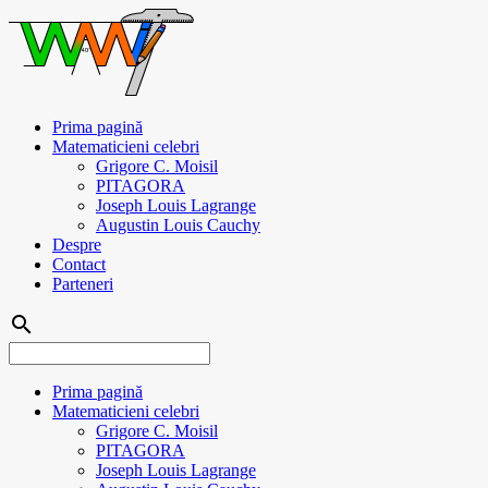
Prima pagină
Matematicieni celebri
Grigore C. Moisil
PITAGORA
Joseph Louis Lagrange
Augustin Louis Cauchy
Despre
Contact
Parteneri
search
Prima pagină
Matematicieni celebri
Grigore C. Moisil
PITAGORA
Joseph Louis Lagrange