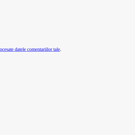
cesate datele comentariilor tale
.