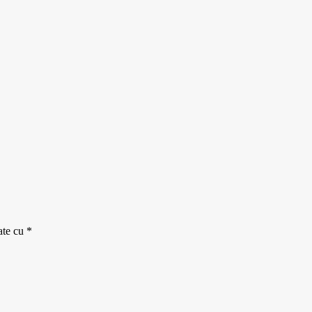
ate cu
*