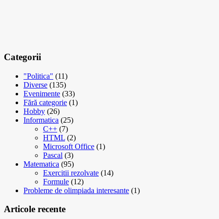
Categorii
"Politica"
(11)
Diverse
(135)
Evenimente
(33)
Fără categorie
(1)
Hobby
(26)
Informatica
(25)
C++
(7)
HTML
(2)
Microsoft Office
(1)
Pascal
(3)
Matematica
(95)
Exercitii rezolvate
(14)
Formule
(12)
Probleme de olimpiada interesante
(1)
Articole recente