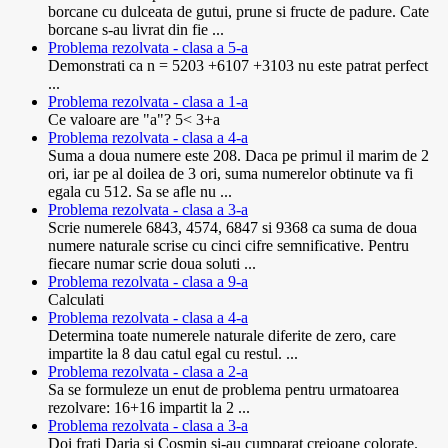
borcane cu dulceata de gutui, prune si fructe de padure. Cate
borcane s-au livrat din fie ...
Problema rezolvata - clasa a 5-a
Demonstrati ca n = 5203 +6107 +3103 nu este patrat perfect
...
Problema rezolvata - clasa a 1-a
Ce valoare are "a"? 5< 3+a
Problema rezolvata - clasa a 4-a
Suma a doua numere este 208. Daca pe primul il marim de 2
ori, iar pe al doilea de 3 ori, suma numerelor obtinute va fi
egala cu 512. Sa se afle nu ...
Problema rezolvata - clasa a 3-a
Scrie numerele 6843, 4574, 6847 si 9368 ca suma de doua
numere naturale scrise cu cinci cifre semnificative. Pentru
fiecare numar scrie doua soluti ...
Problema rezolvata - clasa a 9-a
Calculati
Problema rezolvata - clasa a 4-a
Determina toate numerele naturale diferite de zero, care
impartite la 8 dau catul egal cu restul. ...
Problema rezolvata - clasa a 2-a
Sa se formuleze un enut de problema pentru urmatoarea
rezolvare: 16+16 impartit la 2 ...
Problema rezolvata - clasa a 3-a
Doi frati Daria si Cosmin si-au cumparat creioane colorate.