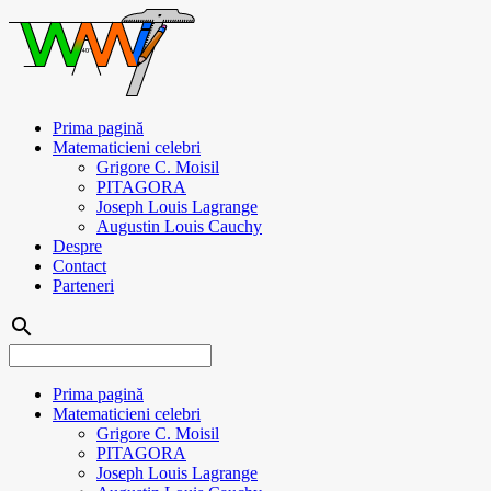
Prima pagină
Matematicieni celebri
Grigore C. Moisil
PITAGORA
Joseph Louis Lagrange
Augustin Louis Cauchy
Despre
Contact
Parteneri
search
Prima pagină
Matematicieni celebri
Grigore C. Moisil
PITAGORA
Joseph Louis Lagrange