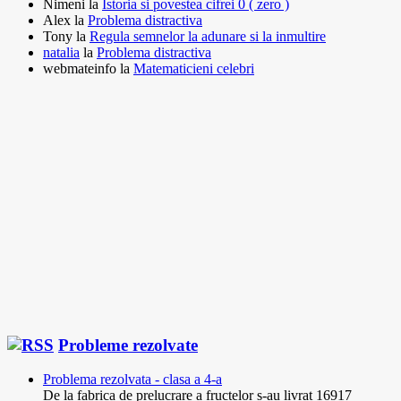
Nimeni
la
Istoria si povestea cifrei 0 ( zero )
Alex
la
Problema distractiva
Tony
la
Regula semnelor la adunare si la inmultire
natalia
la
Problema distractiva
webmateinfo
la
Matematicieni celebri
Probleme rezolvate
Problema rezolvata - clasa a 4-a
De la fabrica de prelucrare a fructelor s-au livrat 16917