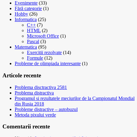
Evenimente
(33)
Fără categorie
(1)
Hobby
(26)
Informatica
(25)
C++
(7)
HTML
(2)
Microsoft Office
(1)
Pascal
(3)
Matematica
(95)
Exercitii rezolvate
(14)
Formule
(12)
Probleme de olimpiada interesante
(1)
Articole recente
Problema disctractiva 2581
Problema distractiva
Programul si rezultatele meciurilor de la Campionatul Mondial
din Rusia 2018
Probleme distractive – autobuzul
Metoda pixului verde
Comentarii recente