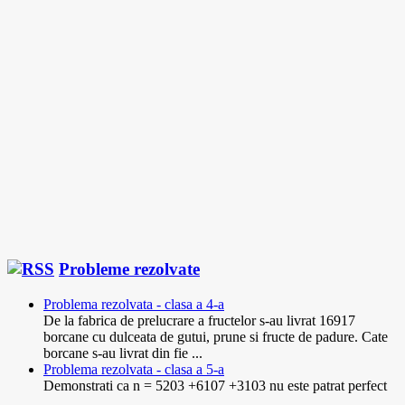
Probleme rezolvate
Problema rezolvata - clasa a 4-a
De la fabrica de prelucrare a fructelor s-au livrat 16917
borcane cu dulceata de gutui, prune si fructe de padure. Cate
borcane s-au livrat din fie ...
Problema rezolvata - clasa a 5-a
Demonstrati ca n = 5203 +6107 +3103 nu este patrat perfect
...