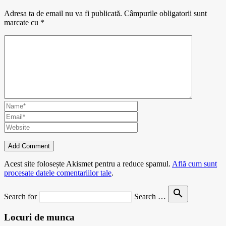
Adresa ta de email nu va fi publicată.
Câmpurile obligatorii sunt
marcate cu
*
Acest site folosește Akismet pentru a reduce spamul.
Află cum sunt
procesate datele comentariilor tale
.
search
Search for
Search …
Locuri de munca