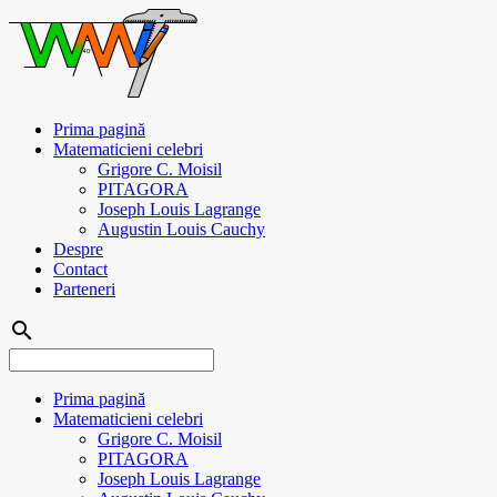
Prima pagină
Matematicieni celebri
Grigore C. Moisil
PITAGORA
Joseph Louis Lagrange
Augustin Louis Cauchy
Despre
Contact
Parteneri
search
Prima pagină
Matematicieni celebri
Grigore C. Moisil
PITAGORA
Joseph Louis Lagrange