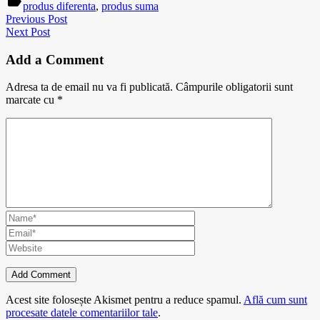
label
produs diferenta
,
produs suma
Previous Post
Next Post
Add a Comment
Adresa ta de email nu va fi publicată.
Câmpurile obligatorii sunt
marcate cu
*
Acest site folosește Akismet pentru a reduce spamul.
Află cum sunt
procesate datele comentariilor tale
.