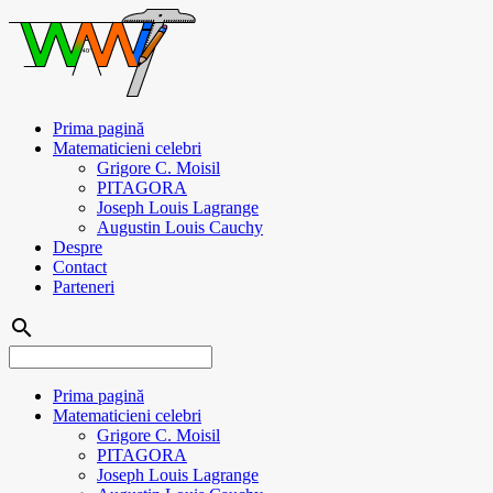
Prima pagină
Matematicieni celebri
Grigore C. Moisil
PITAGORA
Joseph Louis Lagrange
Augustin Louis Cauchy
Despre
Contact
Parteneri
search
Prima pagină
Matematicieni celebri
Grigore C. Moisil
PITAGORA
Joseph Louis Lagrange