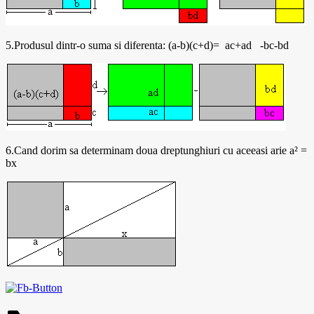
5.Produsul dintr-o suma si diferenta: (a-b)(c+d)= ac+ad -bc-bd
6.Cand dorim sa determinam doua dreptunghiuri cu aceeasi arie a² =
bx